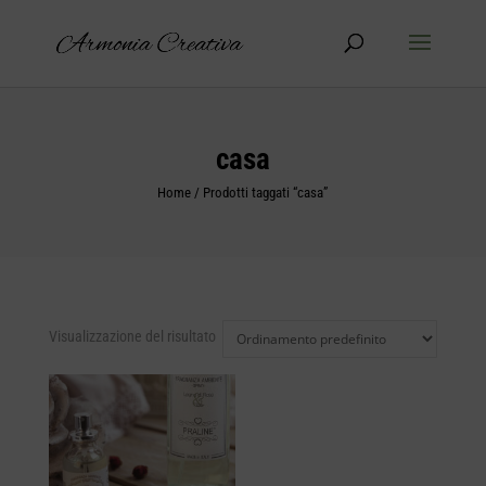
Products
search
casa
Home
/ Prodotti taggati “casa”
Visualizzazione del risultato