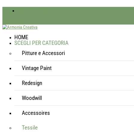
IL MIO ACCOUNT
0 ELEMENTI
HOME
SCEGLI PER CATEGORIA
Pitture e Accessori
Vintage Paint
Redesign
Woodwill
Accessoires
Tessile