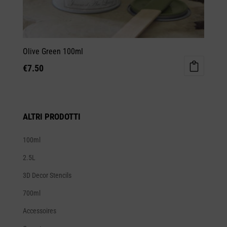
Olive Green 100ml
€
7.50
ALTRI PRODOTTI
100ml
2.5L
3D Decor Stencils
700ml
Accessoires