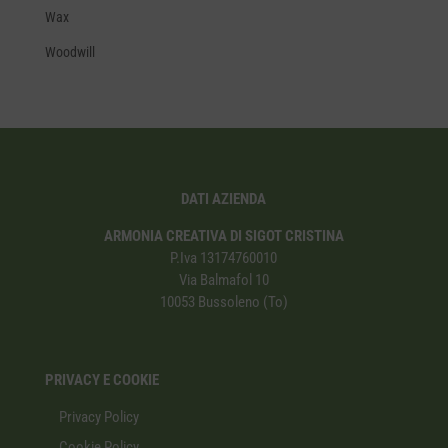
Wax
Woodwill
DATI AZIENDA
ARMONIA CREATIVA DI SIGOT CRISTINA
P.Iva 13174760010
Via Balmafol 10
10053 Bussoleno (To)
PRIVACY E COOKIE
Privacy Policy
Cookie Policy