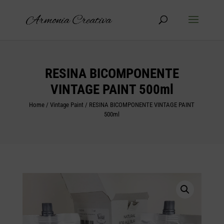
Products
search
RESINA BICOMPONENTE
VINTAGE PAINT 500ml
Home
/
Vintage Paint
/ RESINA BICOMPONENTE VINTAGE PAINT
500ml