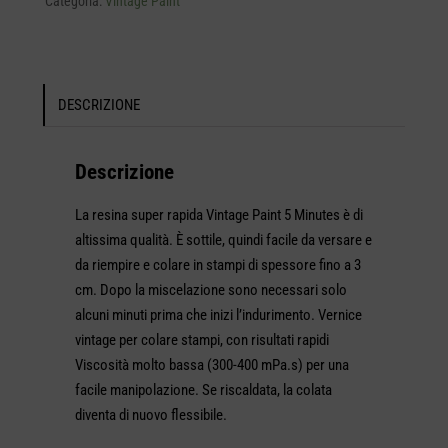
Categoria:
Vintage Paint
DESCRIZIONE
Descrizione
La resina super rapida Vintage Paint 5 Minutes è di
altissima qualità. È sottile, quindi facile da versare e
da riempire e colare in stampi di spessore fino a 3
cm. Dopo la miscelazione sono necessari solo
alcuni minuti prima che inizi l’indurimento. Vernice
vintage per colare stampi, con risultati rapidi
Viscosità molto bassa (300-400 mPa.s) per una
facile manipolazione. Se riscaldata, la colata
diventa di nuovo flessibile.