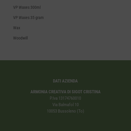
VP Waxes 300ml
VP Waxes 35 gram
Wax
Woodwill
DATI AZIENDA
ARMONIA CREATIVA DI SIGOT CRISTINA
P.Iva 13174760010
Via Balmafol 10
10053 Bussoleno (To)