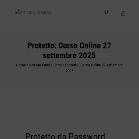
Products
search
Protetto: Corso Online 27
settembre 2025
Home
/
Vintage Paint
/
Corsi
/ Protetto: Corso Online 27 settembre
2025
Protetto da Password