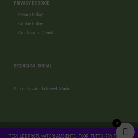
PRIVACY E COOKIE
Privacy Policy
Cookie Policy
Condizioni di Vendita
SEGUICI SUI SOCIAL
Sito realizzato da
Neweb Studio
0
TESSILE E PROFUMATORI AMBIENTE - FUORI TUTTO -70% FINO AD