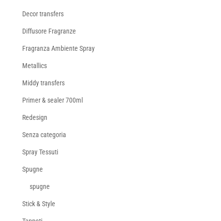
Decor transfers
Diffusore Fragranze
Fragranza Ambiente Spray
Metallics
Middy transfers
Primer & sealer 700ml
Redesign
Senza categoria
Spray Tessuti
Spugne
spugne
Stick & Style