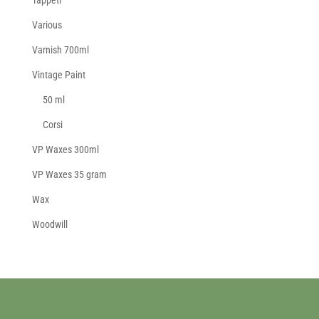
Tappeti
Various
Varnish 700ml
Vintage Paint
50 ml
Corsi
VP Waxes 300ml
VP Waxes 35 gram
Wax
Woodwill