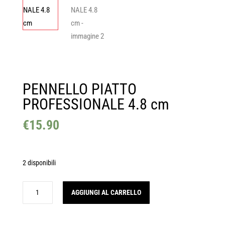
PENNELLO PIATTO
PROFESSIONALE 4.8 cm
€
15.90
2 disponibili
PENNELLO
AGGIUNGI AL CARRELLO
PIATTO
PROFESSIONALE
4.8