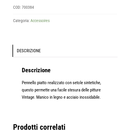
cm
COD:
700384
quantità
Categoria:
Accessoires
DESCRIZIONE
Descrizione
Pennello piatto realizzato con setole sintetiche,
questo permette una facile stesura delle pitture
Vintage. Manico in legno e acciaio inossidabile.
Prodotti correlati