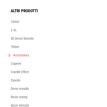
ALTRI PRODOTTI
100ml
2.5L
3D Decor Stencils
700ml
Accessoires
Coperte
Crackle Effect
Cuscini
Decor moulds
Decor stamp
decor stencils