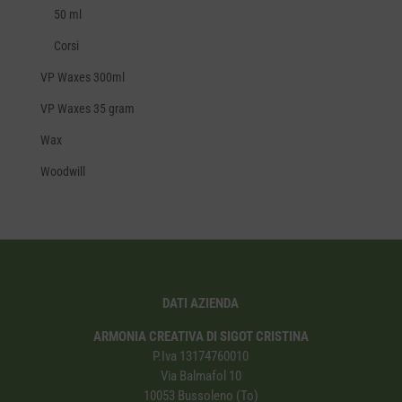
50 ml
Corsi
VP Waxes 300ml
VP Waxes 35 gram
Wax
Woodwill
DATI AZIENDA
ARMONIA CREATIVA DI SIGOT CRISTINA
P.Iva 13174760010
Via Balmafol 10
10053 Bussoleno (To)