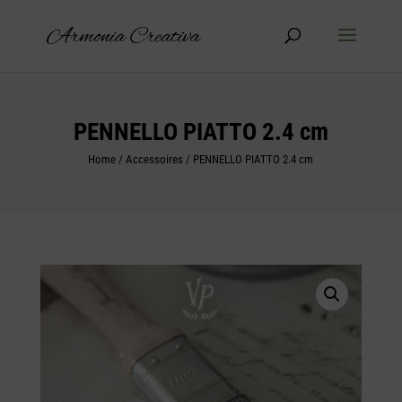
Products
search
PENNELLO PIATTO 2.4 cm
Home
/
Accessoires
/ PENNELLO PIATTO 2.4 cm