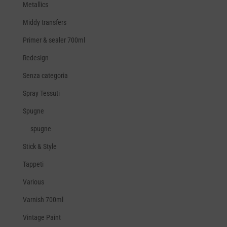
Metallics
Middy transfers
Primer & sealer 700ml
Redesign
Senza categoria
Spray Tessuti
Spugne
spugne
Stick & Style
Tappeti
Various
Varnish 700ml
Vintage Paint