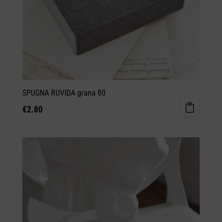
SPUGNA RUVIDA grana 80
€
2.80