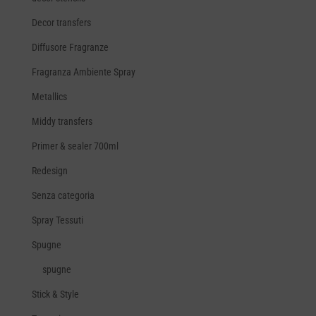
Decor transfers
Diffusore Fragranze
Fragranza Ambiente Spray
Metallics
Middy transfers
Primer & sealer 700ml
Redesign
Senza categoria
Spray Tessuti
Spugne
spugne
Stick & Style