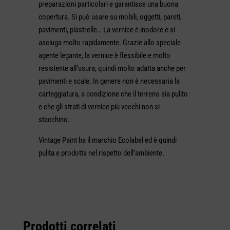
preparazioni particolari e garantisce una buona
copertura. Si può usare su mobili, oggetti, pareti,
pavimenti, piastrelle… La vernice è inodore e si
asciuga molto rapidamente. Grazie allo speciale
agente legante, la vernice è flessibile e molto
resistente all’usura, quindi molto adatta anche per
pavimenti e scale. In genere non è necessaria la
carteggiatura, a condizione che il terreno sia pulito
e che gli strati di vernice più vecchi non si
stacchino.
Vintage Paint ha il marchio Ecolabel ed è quindi
pulita e prodotta nel rispetto dell’ambiente.
Prodotti correlati