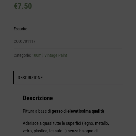
€
7.50
Esaurito
COD:
701117
Categorie:
100ml
,
Vintage Paint
DESCRIZIONE
Descrizione
Pittura a base di
gesso
di
elevatissima qualità
Aderisce a quasi tutte le superfici (legno, metallo,
vetro, plastica, tessuto…) senza bisogno di