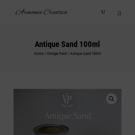
Products
search
Antique Sand 100ml
Home
/
Vintage Paint
/ Antique Sand 100ml